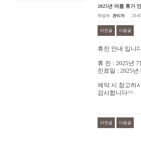
2025년 여름 휴가
작성자
관리자
25-0
이전글
다음글
휴진 안내 입니다
휴 진 : 2025년 
진료일 : 2025년
예약 시 참고하
감사합니다^^
이전글
다음글